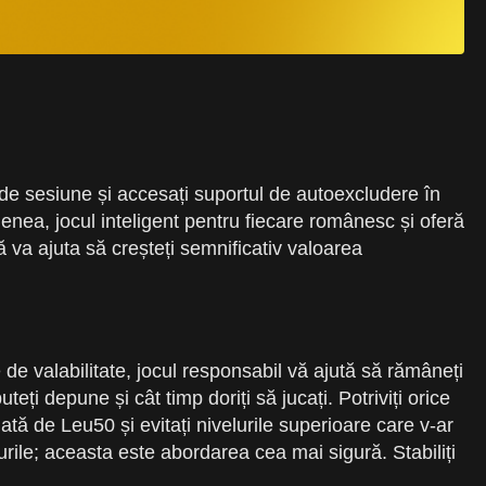
 de sesiune și accesați suportul de autoexcludere în
enea, jocul inteligent pentru fiecare românesc și oferă
 va ajuta să creșteți semnificativ valoarea
ele de valabilitate, jocul responsabil vă ajută să rămâneți
uteți depune și cât timp doriți să jucați. Potriviți orice
nată de Leu50 și evitați nivelurile superioare care v-ar
urile; aceasta este abordarea cea mai sigură. Stabiliți