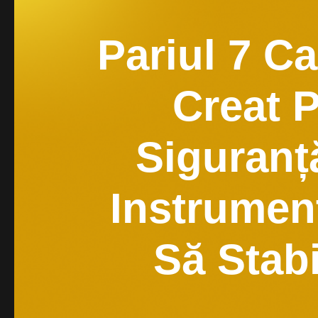
Pariul 7 C
Creat P
Siguranță
Instrumen
Să Stabi