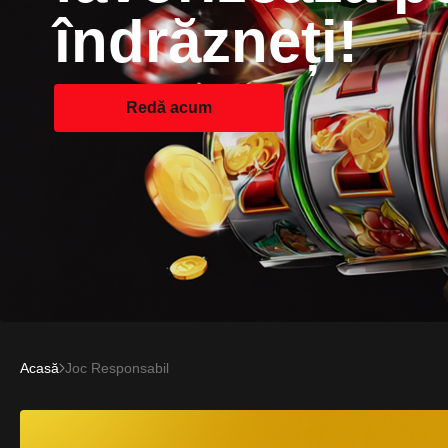
îndrăzneți!
Redă acum
Acasă
Joc Responsabil