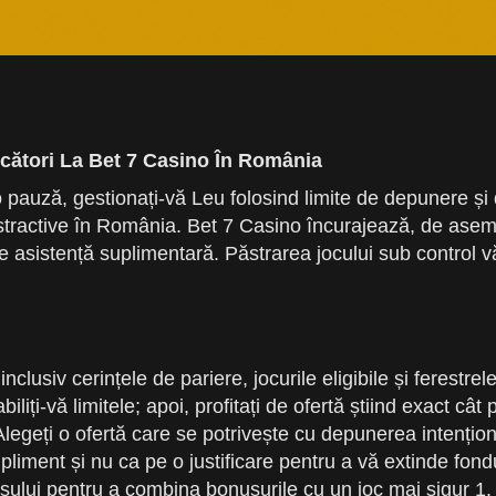
cători La Bet 7 Casino În România
 pauză, gestionați-vă Leu folosind limite de depunere și
istractive în România. Bet 7 Casino încurajează, de asem
e asistență suplimentară. Păstrarea jocului sub control vă
inclusiv cerințele de pariere, jocurile eligibile și ferestr
iliți-vă limitele; apoi, profitați de ofertă știind exact cât p
i. Alegeți o ofertă care se potrivește cu depunerea intențio
upliment și nu ca pe o justificare pentru a vă extinde fond
ului pentru a combina bonusurile cu un joc mai sigur 1.