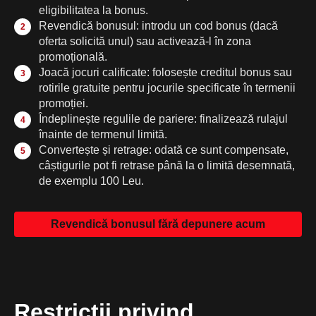
eligibilitatea la bonus.
Revendică bonusul: introdu un cod bonus (dacă
oferta solicită unul) sau activează-l în zona
promoțională.
Joacă jocuri calificate: folosește creditul bonus sau
rotirile gratuite pentru jocurile specificate în termenii
promoției.
Îndeplinește regulile de pariere: finalizează rulajul
înainte de termenul limită.
Convertește și retrage: odată ce sunt compensate,
câștigurile pot fi retrase până la o limită desemnată,
de exemplu 100 Leu.
Revendică bonusul fără depunere acum
Restricții privind