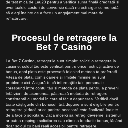
de test mică de Leu20 pentru a verifica suma finală creditată și
eventualele costuri de conversie dacă nu ești sigur ce monedă
să alegi înainte de a face un angajament mai mare de
reîncărcare.
Procesul de retragere la
Bet 7 Casino
La Bet 7 Casino, retragerile sunt simple: soliciți o retragere la
casierie, soldul tău este verificat pentru orice restricții active de
bonus, apoi plata este procesată folosind metoda ta preferată.
Viteza de plată, comisioanele și limitele minime nu sunt
probleme aici. Asigură-te că informațiile tale personale
corespund între contul tău și metoda de plată pentru a preveni
întârzieri; de asemenea, păstrează metoda de retragere
consistentă cu modul în care ai făcut depunerea. Verifică dacă
toate câștigurile din bonusul fără depunere sunt eligibile pentru
retragere și dacă orice pariere necesară este finalizată înainte
de a face o solicitare. Dacă încerci să retragi devreme, sistemul
ar putea respinge solicitarea sau elimina fondurile bonus, lăsând
doar soldul cu bani reali accesibil pentru retragere.