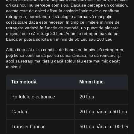
ori cazinoul nu percepe comision. Dacă se percepe un comision,
acesta este de obicei afișat în casierie înainte de a confirma
retragerea, permițându-ți să alegi o alternativă mai puțin
costisitoare dacă este necesar. În timp ce limitele minime de
retragere variază în funcție de metodă, un punct de plecare
obișnuit este să retragi 20 Leu. Anumite retrageri bazate pe
bancă ar putea solicita un minim de 50 Leu sau 100 Leu.
Atâta timp cât nicio condiție de bonus nu împiedică retragerea,
poți fie să continui să joci cu suma rămasă, fie să reîncarci și
apoi să retragi mai târziu dacă soldul tău este mai mic decât
minimul.
Tip metodă
Minim tipic
Portofele electronice
20 Leu
Carduri
20 Leu până la 50 Leu
Transfer bancar
50 Leu până la 100 Leu