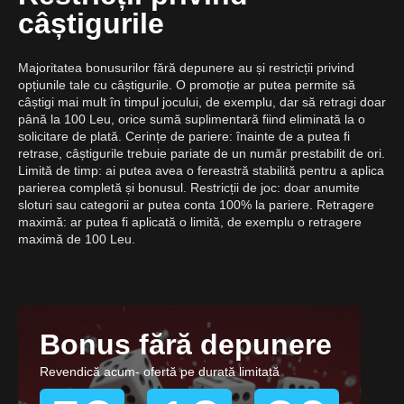
câștigurile
Majoritatea bonusurilor fără depunere au și restricții privind
opțiunile tale cu câștigurile. O promoție ar putea permite să
câștigi mai mult în timpul jocului, de exemplu, dar să retragi doar
până la 100 Leu, orice sumă suplimentară fiind eliminată la o
solicitare de plată. Cerințe de pariere: înainte de a putea fi
retrase, câștigurile trebuie pariate de un număr prestabilit de ori.
Limită de timp: ai putea avea o fereastră stabilită pentru a aplica
parierea completă și bonusul. Restricții de joc: doar anumite
sloturi sau categorii ar putea conta 100% la pariere. Retragere
maximă: ar putea fi aplicată o limită, de exemplu o retragere
maximă de 100 Leu.
Bonus fără depunere
Revendică acum- ofertă pe durată limitată