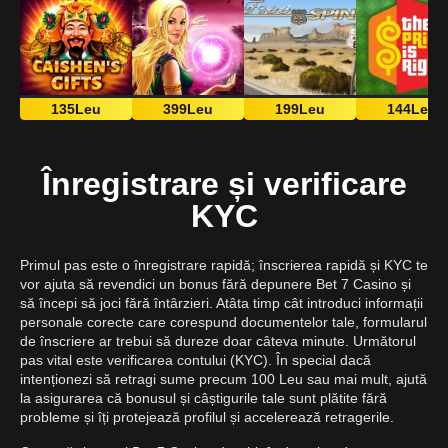
135Leu
399Leu
199Leu
144Leu
Înregistrare și verificare
KYC
Primul pas este o înregistrare rapidă; înscrierea rapidă și KYC te
vor ajuta să revendici un bonus fără depunere Bet 7 Casino și
să începi să joci fără întârzieri. Atâta timp cât introduci informații
personale corecte care corespund documentelor tale, formularul
de înscriere ar trebui să dureze doar câteva minute. Următorul
pas vital este verificarea contului (KYC). În special dacă
intenționezi să retragi sume precum 100 Leu sau mai mult, ajută
la asigurarea că bonusul și câștigurile tale sunt plătite fără
probleme și îți protejează profilul și accelerează retragerile.