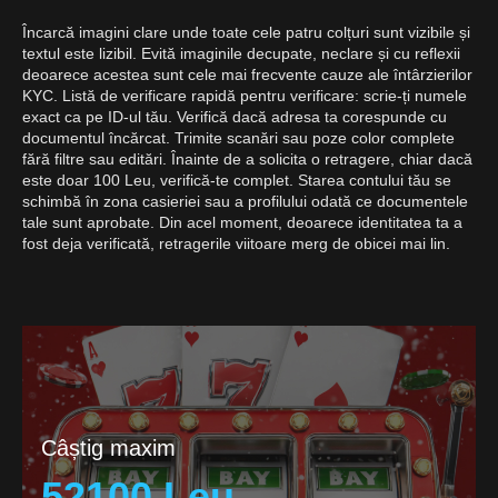
Încarcă imagini clare unde toate cele patru colțuri sunt vizibile și
textul este lizibil. Evită imaginile decupate, neclare și cu reflexii
deoarece acestea sunt cele mai frecvente cauze ale întârzierilor
KYC. Listă de verificare rapidă pentru verificare: scrie-ți numele
exact ca pe ID-ul tău. Verifică dacă adresa ta corespunde cu
documentul încărcat. Trimite scanări sau poze color complete
fără filtre sau editări. Înainte de a solicita o retragere, chiar dacă
este doar 100 Leu, verifică-te complet. Starea contului tău se
schimbă în zona casieriei sau a profilului odată ce documentele
tale sunt aprobate. Din acel moment, deoarece identitatea ta a
fost deja verificată, retragerile viitoare merg de obicei mai lin.
Câștig maxim
52100 Leu