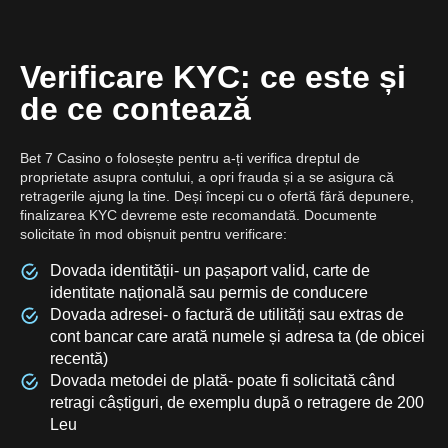
Verificare KYC: ce este și
de ce contează
Bet 7 Casino o folosește pentru a-ți verifica dreptul de
proprietate asupra contului, a opri frauda și a se asigura că
retragerile ajung la tine. Deși începi cu o ofertă fără depunere,
finalizarea KYC devreme este recomandată. Documente
solicitate în mod obișnuit pentru verificare:
Dovada identității- un pașaport valid, carte de
identitate națională sau permis de conducere
Dovada adresei- o factură de utilități sau extras de
cont bancar care arată numele și adresa ta (de obicei
recentă)
Dovada metodei de plată- poate fi solicitată când
retragi câștiguri, de exemplu după o retragere de 200
Leu