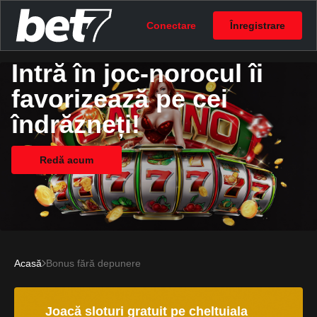
Conectare
Înregistrare
Intră în joc-norocul îi
favorizează pe cei
îndrăzneți!
Redă acum
Acasă
Bonus fără depunere
Joacă sloturi gratuit pe cheltuiala