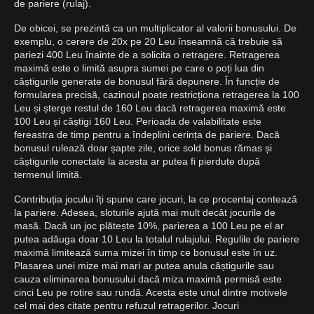
de pariere (rulaj).
De obicei, se prezintă ca un multiplicator al valorii bonusului. De
exemplu, o cerere de 20x pe 20 Leu înseamnă că trebuie să
pariezi 400 Leu înainte de a solicita o retragere. Retragerea
maximă este o limită asupra sumei pe care o poți lua din
câștigurile generate de bonusul fără depunere. În funcție de
formularea precisă, cazinoul poate restricționa retragerea la 100
Leu și șterge restul de 160 Leu dacă retragerea maximă este
100 Leu și câștigi 160 Leu. Perioada de valabilitate este
fereastra de timp pentru a îndeplini cerința de pariere. Dacă
bonusul rulează doar șapte zile, orice sold bonus rămas și
câștigurile conectate la acesta ar putea fi pierdute după
termenul limită.
Contribuția jocului îți spune care jocuri, la ce procentaj contează
la pariere. Adesea, sloturile ajută mai mult decât jocurile de
masă. Dacă un joc plătește 10%, parierea a 100 Leu pe el ar
putea adăuga doar 10 Leu la totalul rulajului. Regulile de pariere
maximă limitează suma mizei în timp ce bonusul este în uz.
Plasarea unei mize mai mari ar putea anula câștigurile sau
cauza eliminarea bonusului dacă miza maximă permisă este
cinci Leu pe rotire sau rundă. Acesta este unul dintre motivele
cel mai des citate pentru refuzul retragerilor. Jocuri