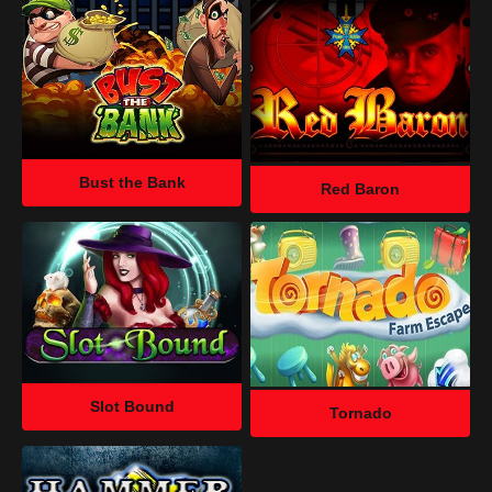
Bust the Bank
Red Baron
Slot Bound
Tornado