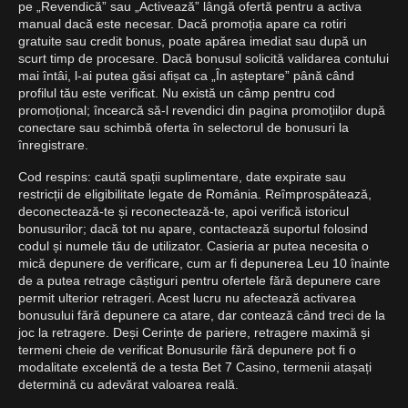
pe „Revendică” sau „Activează” lângă ofertă pentru a activa
manual dacă este necesar. Dacă promoția apare ca rotiri
gratuite sau credit bonus, poate apărea imediat sau după un
scurt timp de procesare. Dacă bonusul solicită validarea contului
mai întâi, l-ai putea găsi afișat ca „În așteptare” până când
profilul tău este verificat. Nu există un câmp pentru cod
promoțional; încearcă să-l revendici din pagina promoțiilor după
conectare sau schimbă oferta în selectorul de bonusuri la
înregistrare.
Cod respins: caută spații suplimentare, date expirate sau
restricții de eligibilitate legate de România. Reîmprospătează,
deconectează-te și reconectează-te, apoi verifică istoricul
bonusurilor; dacă tot nu apare, contactează suportul folosind
codul și numele tău de utilizator. Casieria ar putea necesita o
mică depunere de verificare, cum ar fi depunerea Leu 10 înainte
de a putea retrage câștiguri pentru ofertele fără depunere care
permit ulterior retrageri. Acest lucru nu afectează activarea
bonusului fără depunere ca atare, dar contează când treci de la
joc la retragere. Deși Cerințe de pariere, retragere maximă și
termeni cheie de verificat Bonusurile fără depunere pot fi o
modalitate excelentă de a testa Bet 7 Casino, termenii atașați
determină cu adevărat valoarea reală.